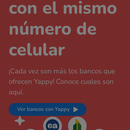
con el mismo
número de
celular
¡Cada vez son más los bancos que
ofrecen Yappy! Conoce cuales son
aquí.
Ver bancos con Yappy