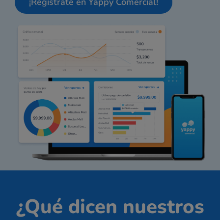
¡Regístrate en Yappy Comercial!
¿Qué dicen nuestros