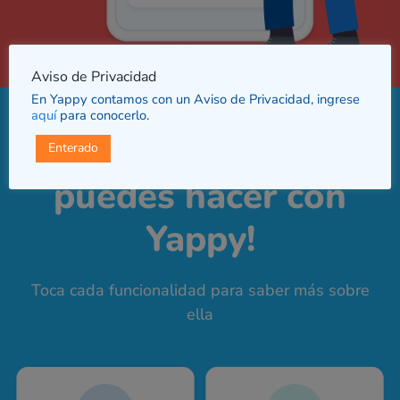
Aviso de Privacidad
En Yappy contamos con un Aviso de Privacidad, ingrese
aquí
para conocerlo.
¡Conoce lo que
Enterado
puedes hacer con
Yappy!
Toca cada funcionalidad para saber más sobre
ella