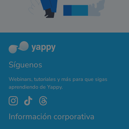
Síguenos
Webinars, tutoriales y más para que sigas
aprendiendo de Yappy.
Información corporativa